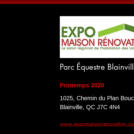
Parc Équestre Blainvil
Printemps 2020
1025, Chemin du Plan Bou
Blainville, QC J7C 4N4
www.expomaisonrenovation.c