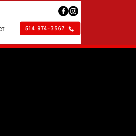
514 974-3567
CT