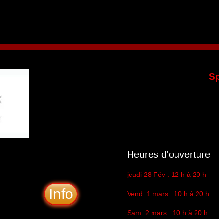
Sp
Heures d'ouverture
jeudi 28 Fév : 12 h à 20 h
Info
Vend. 1 mars : 10 h à 20 h
Sam. 2 mars : 10 h à 20 h