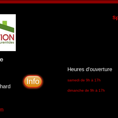
Sp
le
Heures d'ouverture
Info
samedi de 9h à 17h
chard
dimanche de 9h à 17h
om