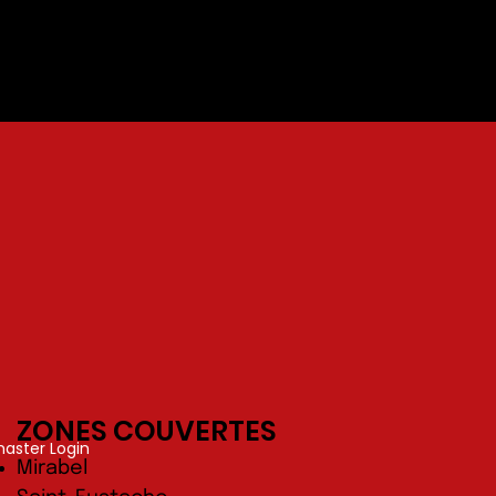
ZONES COUVERTES
ster Login
Mirabel