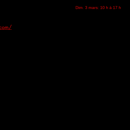
Dim. 3 mars: 10 h à 17 h
.com/