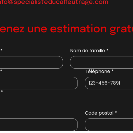
nfo@specialisteducalfeutrage.com
enez une estimation grat
*
Nom de famille
*
*
Téléphone
*
*
Code postal
*