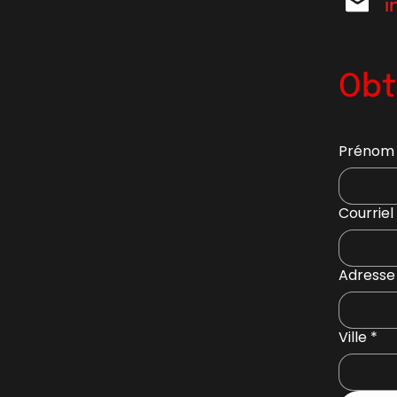
i
Obt
Prénom
Courriel
Adresse
Ville
*