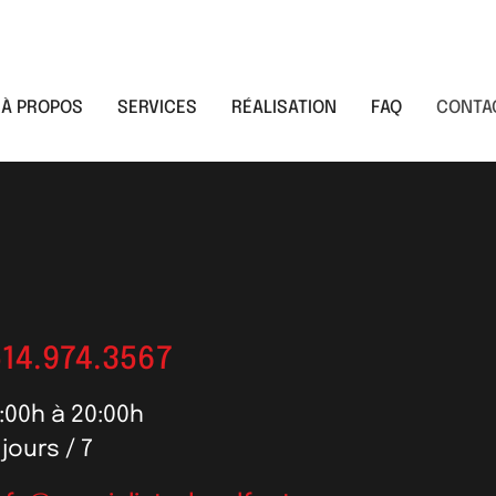
À PROPOS
SERVICES
RÉALISATION
FAQ
CONTA
DRE
514.974.3567
:00h à 20:00h
 jours / 7