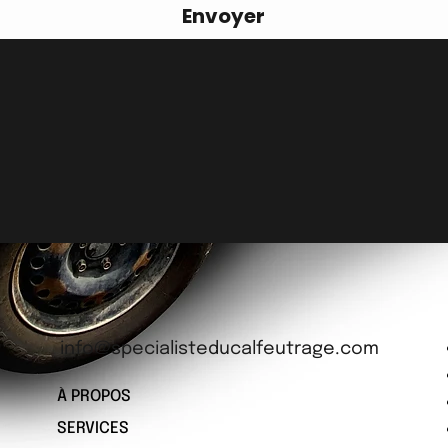
Envoyer
COURRIEL
Webma
info@specialisteducalfeutrage.com
À PROPOS
SERVICES