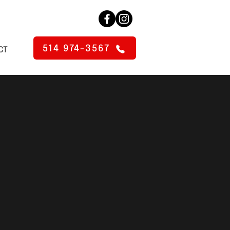
514 974-3567
CT