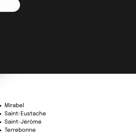
ZONES COUVERTES
ster Login
Mirabel
Saint-Eustache
Saint-Jérôme
Terrebonne