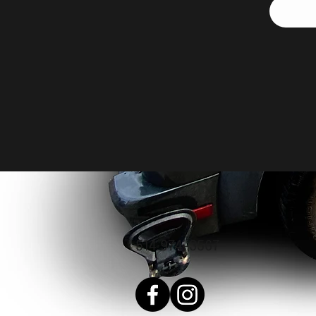
TÉLÉPHONE
514 974-3567