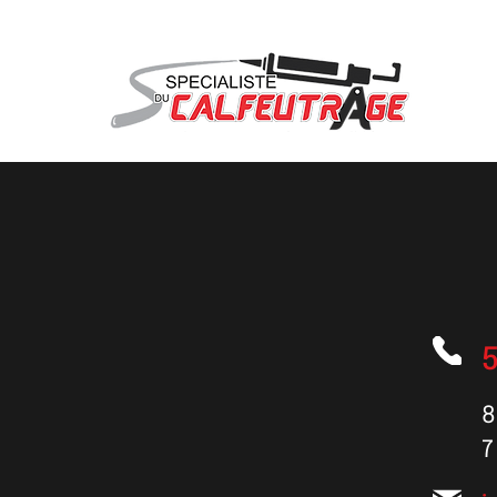
NOUS JOIN
8
7