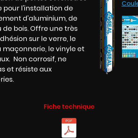
Coul
 pour l'installation de
ement d'aluminium, de
u de bois. Offre une très
hésion sur le verre, le
a maçonnerie, le vinyle et
ux. Non corrosif, ne
as et résiste aux
ies.
Fiche technique