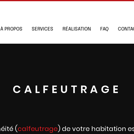
À PROPOS
SERVICES
RÉALISATION
FAQ
CONTA
CALFEUTRAGE
éité (
calfeutrage
) de votre habitation e