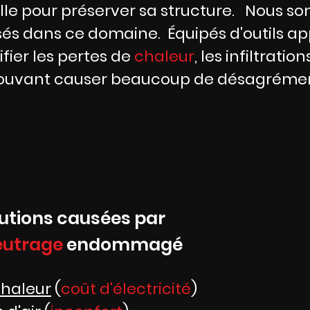
lle pour préserver sa structure. Nous 
sés dans ce domaine. Équipés d'outils ap
ifier les pertes de
chaleur
, les infiltration
pouvant causer beaucoup de désagrémen
utions causées par
eutrage
endommagé
chaleur
(
coût d'électricité
)